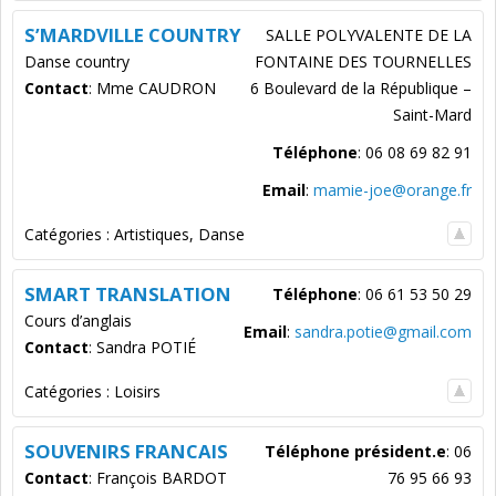
S’MARDVILLE COUNTRY
SALLE POLYVALENTE DE LA
Danse country
FONTAINE DES TOURNELLES
Contact
:
Mme CAUDRON
6 Boulevard de la République –
Saint-Mard
Téléphone
:
06 08 69 82 91
Email
:
mamie-joe@orange.fr
Catégories :
Artistiques
,
Danse
SMART TRANSLATION
Téléphone
:
06 61 53 50 29
Cours d’anglais
Email
:
sandra.potie@gmail.com
Contact
:
Sandra
POTIÉ
Catégories :
Loisirs
SOUVENIRS FRANCAIS
Téléphone président.e
:
06
Contact
:
François
BARDOT
76 95 66 93