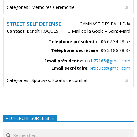
Catégories :
Mémoires Cérémonie
STREET SELF DEFENSE
GYMNASE DES PAILLEUX
Contact
:
Benoît
ROQUES
3 Mail de la Goële – Saint-Mard
Téléphone président.e
:
06 67 34 28 57
Téléphone secrétaire
:
06 33 86 88 87
Email président.e
:
ritch77165@gmail.com
Email secrétaire
:
broques@gmail.com
Catégories :
Sportives
,
Sports de combat
2023-
09-
RECHERCHE SUR LE SITE
27
Search