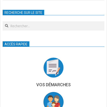
2023-
10-
RECHERCHE SUR LE SITE
26
Search
ACCÈS RAPIDE
VOS DÉMARCHES