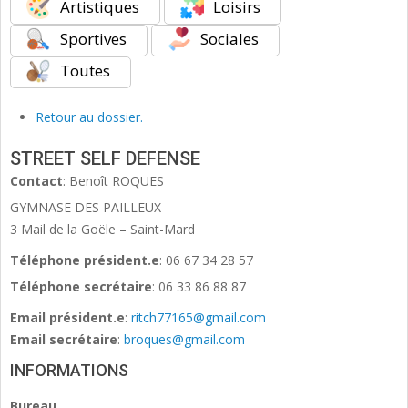
Artistiques
Loisirs
Sportives
Sociales
Toutes
Retour au dossier.
STREET SELF DEFENSE
Contact
:
Benoît
ROQUES
GYMNASE DES PAILLEUX
3 Mail de la Goële – Saint-Mard
Téléphone président.e
:
06 67 34 28 57
Téléphone secrétaire
:
06 33 86 88 87
Email président.e
:
ritch77165@gmail.com
Email secrétaire
:
broques@gmail.com
INFORMATIONS
Bureau