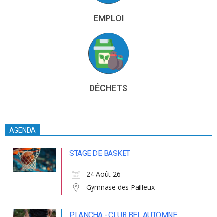
EMPLOI
DÉCHETS
AGENDA
STAGE DE BASKET
24 Août 26
Gymnase des Pailleux
PLANCHA - CLUB BEL AUTOMNE