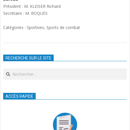
Président : M. KLEISER Richard
Secrétaire : M. ROQUES
Catégories :
Sportives
,
Sports de combat
2023-
09-
RECHERCHE SUR LE SITE
27
Search
ACCÈS RAPIDE