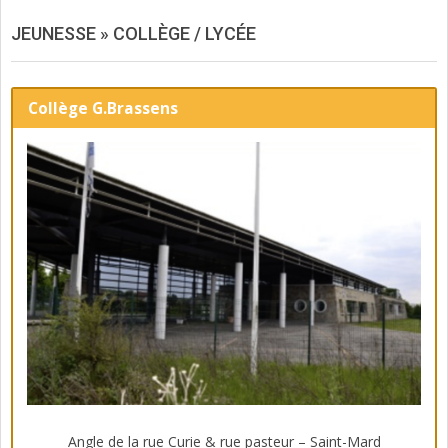
JEUNESSE »
COLLÈGE / LYCÉE
Collège G.Brassens
Angle de la rue Curie & rue pasteur – Saint-Mard