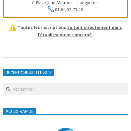
6 Place Jean Mermoz – Longperrier
01 64 02 75 23
Toutes les inscriptions
se font directement dans
l’établissement concerné.
2017-
06-
RECHERCHE SUR LE SITE
14
Search
ACCÈS RAPIDE