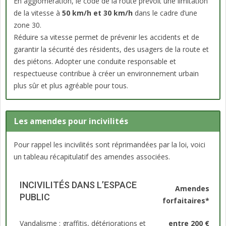
En agglomération, le code de la route prévoit une limitation
de la vitesse à
50 km/h et 30 km/h
dans le cadre d’une
zone 30.
Réduire sa vitesse permet de prévenir les accidents et de
garantir la sécurité des résidents, des usagers de la route et
des piétons. Adopter une conduite responsable et
respectueuse contribue à créer un environnement urbain
plus sûr et plus agréable pour tous.
Les amendes pour incivilités
Pour rappel les incivilités sont réprimandées par la loi, voici
un tableau récapitulatif des amendes associées.
INCIVILITÉS DANS L’ESPACE
Amendes
PUBLIC
forfaitaires*
Vandalisme : graffitis, détériorations et
entre 200 €