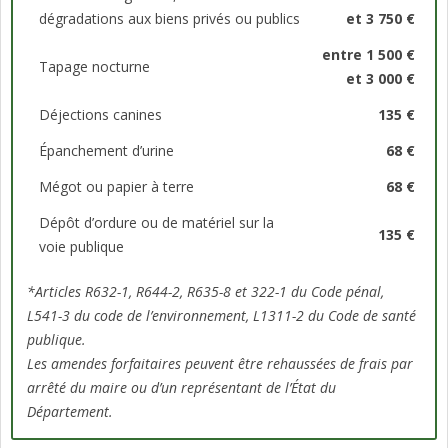
dégradations aux biens privés ou publics
et 3 750 €
entre 1 500 €
Tapage nocturne
et 3 000 €
Déjections canines
135 €
Épanchement d’urine
68 €
Mégot ou papier à terre
68 €
Dépôt d’ordure ou de matériel sur la
135 €
voie publique
*Articles R632-1, R644-2, R635-8 et 322-1 du Code pénal,
L541-3 du code de l’environnement, L1311-2 du Code de santé
publique.
Les amendes forfaitaires peuvent être rehaussées de frais par
arrêté du maire ou d’un représentant de l’État du
Département.