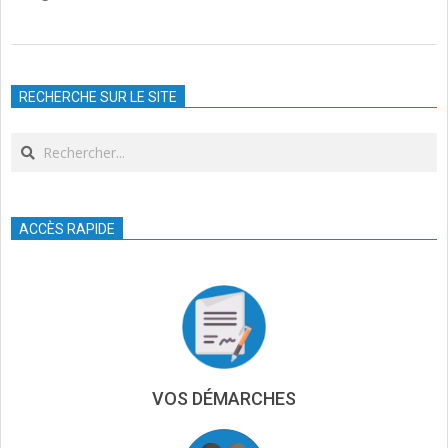
2023-
09-
RECHERCHE SUR LE SITE
27
Search
ACCÈS RAPIDE
VOS DÉMARCHES