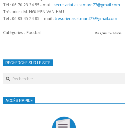
Tél : 06 70 23 34 55– mail :
secretariat.as.stmard77@gmail.com
Trésorier : M. NGUYEN VAN HAU
Tél : 06 83 45 24 85 – mail :
tresorier.as.stmard77@gmail.com
Catégories :
Football
Mis à jour il y a 10 mois.
2023-
09-
RECHERCHE SUR LE SITE
27
Search
ACCÈS RAPIDE