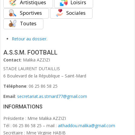
Artistiques
Loisirs
Sportives
Sociales
Toutes
Retour au dossier.
A.S.S.M. FOOTBALL
Contact
:
Malika
AZZIZI
STADE LAURENT DUTAILLIS
6 Boulevard de la République – Saint-Mard
Téléphone
:
06 25 86 58 25
Email
:
secretariat.as.stmard77@gmail.com
INFORMATIONS
Présidente : Mme Malika AZZIZI
Tél : 06 25 86 58 25 – mail :
aithaddou.malika@gmail.com
Secrétaire : Mme Virginie HABIB