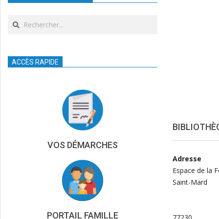
Search
ACCÈS RAPIDE
BIBLIOTHÈ
VOS DÉMARCHES
Adresse
Espace de la F
Saint-Mard
PORTAIL FAMILLE
77230