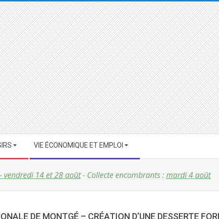
SIRS
VIE ÉCONOMIQUE ET EMPLOI
 - vendredi 14 et 28 août
- Collecte encombrants :
mardi 4 août
IONALE DE MONTGÉ – CRÉATION D’UNE DESSERTE FOR