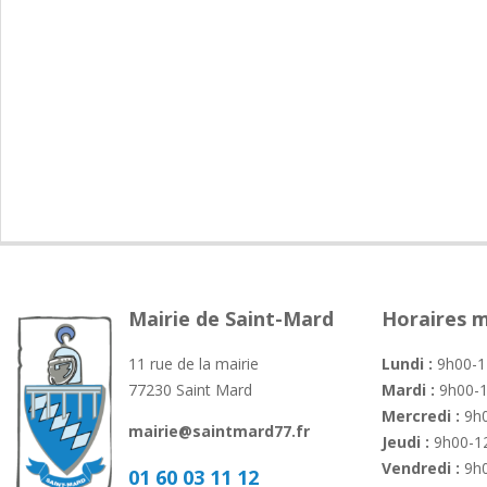
Mairie de Saint-Mard
Horaires m
11 rue de la mairie
Lundi :
9h00-1
77230 Saint Mard
Mardi :
9h00-1
Mercredi :
9h0
mairie@saintmard77.fr
Jeudi :
9h00-12
Vendredi :
9h0
01 60 03 11 12