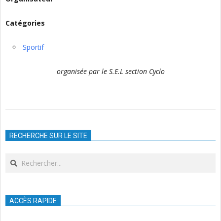
Catégories
Sportif
organisée par le S.E.L section Cyclo
2026-
05-
RECHERCHE SUR LE SITE
17
Search
ACCÈS RAPIDE