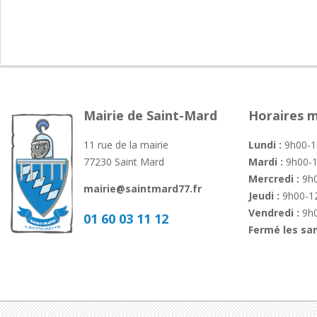
09
Mairie de Saint-Mard
Horaires m
11 rue de la mairie
Lundi :
9h00-1
77230 Saint Mard
Mardi :
9h00-1
Mercredi :
9h0
mairie@saintmard77.fr
Jeudi :
9h00-12
Vendredi :
9h0
01 60 03 11 12
Fermé les sa