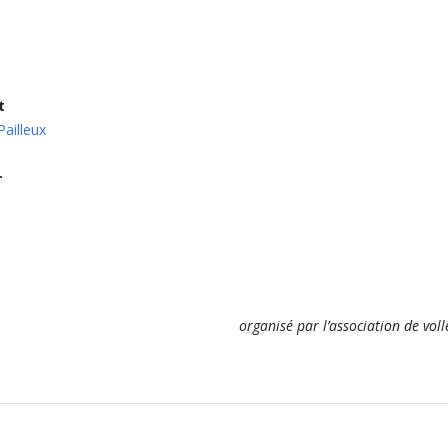
t
ailleux
r
organisé par l’association de vol