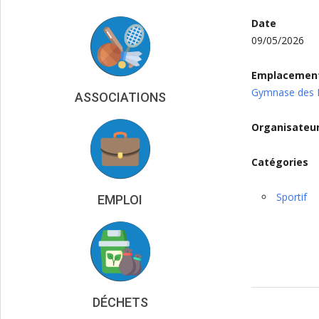
Date
09/05/2026
Emplacemen
Gymnase des P
ASSOCIATIONS
Organisateu
Catégories
Sportif
EMPLOI
2026-
DÉCHETS
05-