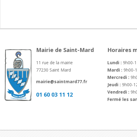
05
Mairie de Saint-Mard
Horaires m
11 rue de la mairie
Lundi :
9h00-1
77230 Saint Mard
Mardi :
9h00-1
Mercredi :
9h0
mairie@saintmard77.fr
Jeudi :
9h00-12
Vendredi :
9h0
01 60 03 11 12
Fermé les sa