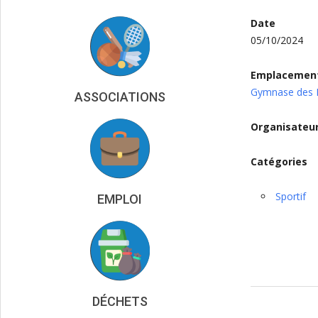
Date
05/10/2024
Emplacemen
Gymnase des P
ASSOCIATIONS
Organisateu
Catégories
Sportif
EMPLOI
2024-
DÉCHETS
10-