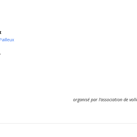
t
ailleux
r
organisé par l’association de vol