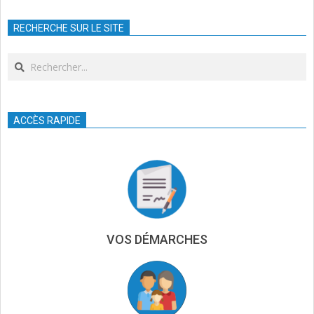
09-
RECHERCHE SUR LE SITE
24
Search
ACCÈS RAPIDE
VOS DÉMARCHES